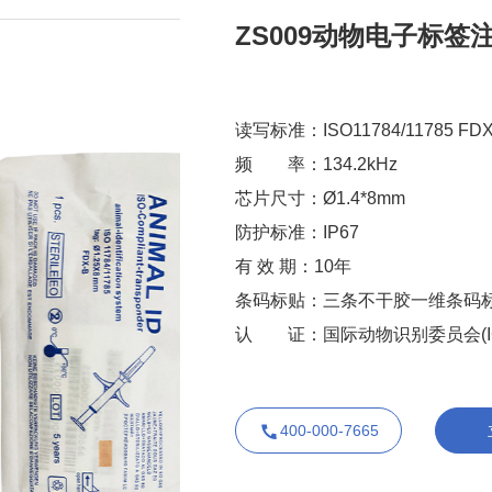
ZS009动物电子标签注
读写标准：ISO11784/11785 FDX
频 率：134.2kHz
芯片尺寸：Ø1.4*8mm
防护标准：IP67
有 效 期：10年
条码标贴：三条不干胶一维条码
认 证：国际动物识别委员会(IC
400-000-7665