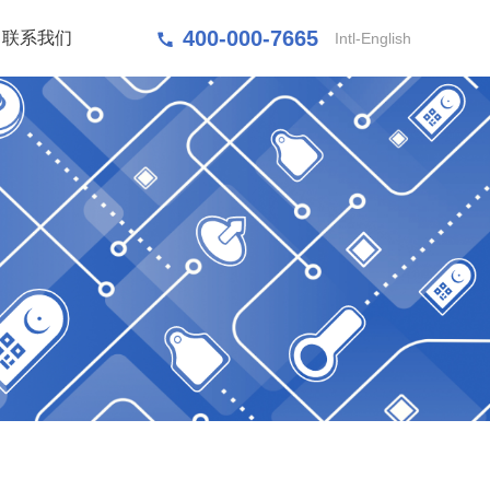
400-000-7665
联系我们
Intl-English